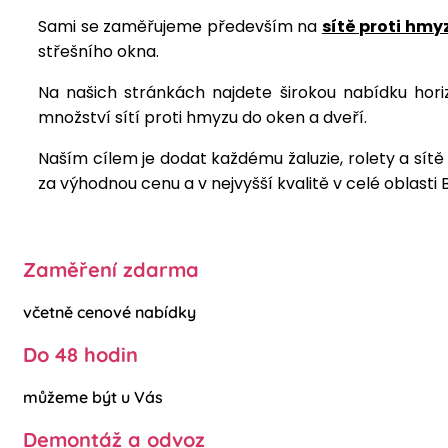
Sami se zaměřujeme především na
sítě proti hmy
střešního okna.
Na našich stránkách najdete širokou nabídku horizo
množství sítí proti hmyzu do oken a dveří.
Naším cílem je dodat každému žaluzie, rolety a sít
za výhodnou cenu a v nejvyšší kvalitě v celé oblasti 
Zaměření zdarma
včetně cenové nabídky
Do 48 hodin
můžeme být u Vás
Demontáž a odvoz