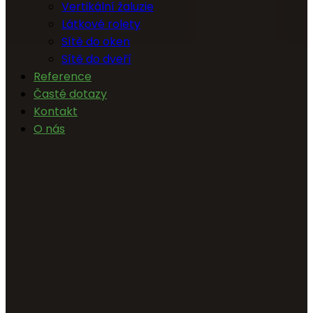
Vertikální žaluzie
Látkové rolety
Sítě do oken
Sítě do dveří
Reference
Časté dotazy
Kontakt
O nás