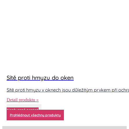
Sítě proti hmyzu do oken
Sítě proti hmyzu v oknech jsou důležitým prvkem při oc
Detail produktu »
Nezávazně poptat
Prohlédnout všechny produkty