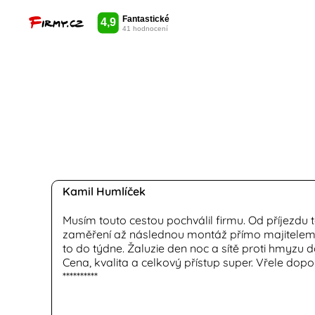
Kamil Humlíček
Musím touto cestou pochválil firmu. Od příjezdu 
zaměření až následnou montáž přímo majitelem
to do týdne. Žaluzie den noc a sítě proti hmyzu 
Cena, kvalita a celkový přístup super. Vřele dopo
**********