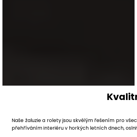
Kvalit
Naše žaluzie a rolety jsou skvělým řešením pro vš
přehříváním interiéru v horkých letních dnech, osl