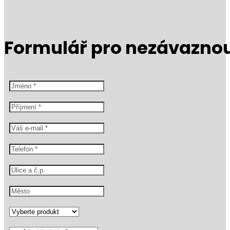
Formulář pro nezávazno