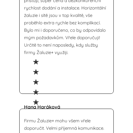
přístup, super cena a bezkonkurenční
rychlost dodání a instalace. Horizontální
žaluzie i sítě jsou v top kvalitě, vše
proběhlo extra rychle bez komplikací.
Bylo mi i doporučeno, co by odpovídalo
mým požadavkům. Vřele doporučuji!
Určitě to není naposledy, kdy služby
firmy Žaluzie+ využiji.
Hana Haráková
Firmu Žaluzie+ mohu všem vřele
doporučit. Velmi příjemná komunikace.