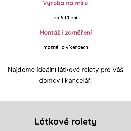
Výroba na míru
za 6-10 dní
Montáž i zaměření
možné i o víkendech
Najdeme ideální látkové rolety pro Váš
domov i kancelář.
Látkové rolety