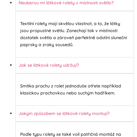
Neuberou mi látkové rolety v místnosti světlo?
Textilní rolety mají skvělou vlastnot, a to, že látky
jsou propustné světlu. Zanechají tak v místnosti
dostatek světla a zároveň perfektně odstíní sluneční
paprsky a zraky sousedů.
Jak se látkové rolety udržují?
Smítka prachu z rolet jednoduše otřete například
klasickou prachovkou nebo suchým hadříkem.
Jakým způsobem se látkové rolety montují?
Podle typu rolety se také volí patřičná montáž na