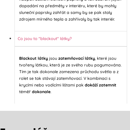
dopadání na předměty v interiéru, které by mohly
sluneční paprsky zahřát a samy by se pak staly
zdrojem mírného tepla a zahřívaly by tak interiér.
Co jsou to "blackout" látky?
Blackout látky
jsou
zatemňovací látky
, které jsou
tvořeny látkou, která je ze svého rubu pogumována.
Tím je tak dokonale zamezeno průchodu světla a z
rolet se tak stávají zatemňovací. V kombinaci s
krycími nebo vodícími lištami pak
dokáží zatemnit
téměř
dokonale
.