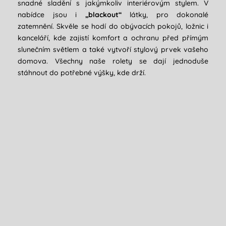
snadné sladění s jakýmkoliv interiérovým stylem. V
nabídce jsou i
„blackout“
látky, pro dokonalé
zatemnění. Skvěle se hodí do obývacích pokojů, ložnic i
kanceláří, kde zajistí komfort a ochranu před přímým
slunečním světlem a také vytvoří stylový prvek vašeho
domova. Všechny naše rolety se dají jednoduše
stáhnout do potřebné výšky, kde drží.