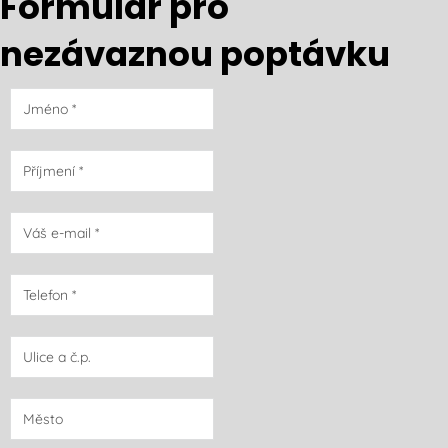
Formulář pro
nezávaznou poptávku