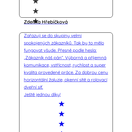
Zdeňka Hřebíčková
Zařazuji se do skupiny velmi
spokojených zákazníků. Tak by to mělo
fungovat všude. Přesně podle hesla:
„Zákazník náš pán“. Výborná a příjemná
komunikace, vstřícnost, rychlost a super
kvalita provedené práce. Za dobrou cenu
horizontální žaluzie, okenní sítě a rolovací
dveřní síť.
Ještě jednou díky!