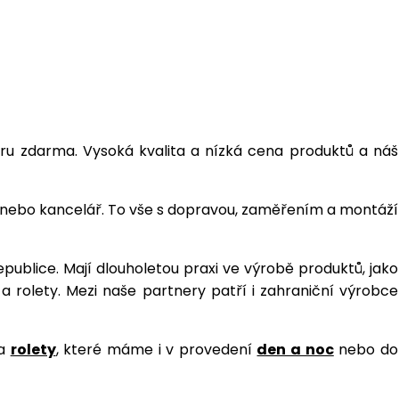
u zdarma. Vysoká kvalita a nízká cena produktů a náš
v nebo kancelář. To vše s dopravou, zaměřením a montáží
Republice. Mají dlouholetou praxi ve výrobě produktů, jako
e a rolety. Mezi naše partnery patří i zahraniční výrobce
a
rolety
, které máme i v provedení
den a noc
nebo do