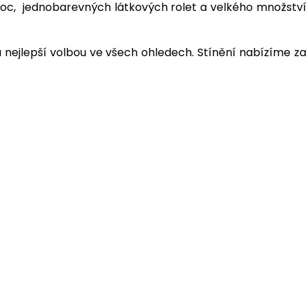
n a noc, jednobarevných látkových rolet a velkého množství
 nejlepší volbou ve všech ohledech. Stínění nabízíme za