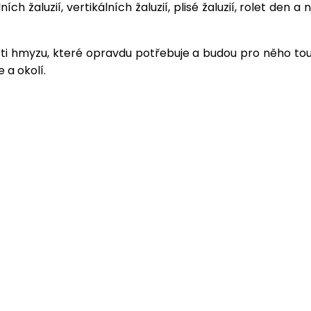
ch žaluzií, vertikálních žaluzií, plisé žaluzií, rolet de
oti hmyzu, které opravdu potřebuje a budou pro něho tou
 a okolí.