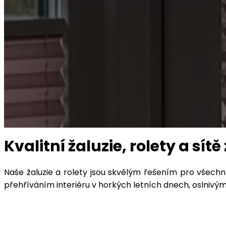
Kvalitní žaluzie, rolety a sít
Naše žaluzie a rolety jsou skvělým řešením pro všech
přehříváním interiéru v horkých letních dnech, oslniv