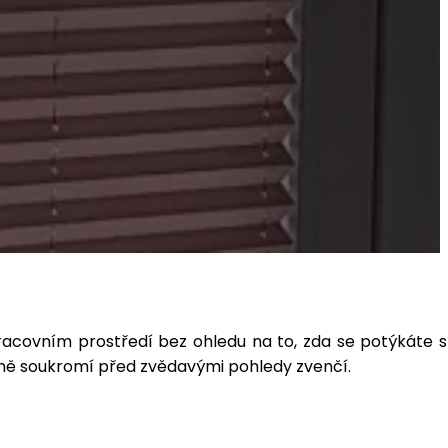
racovním prostředí bez ohledu na to, zda se potýkáte s
raně soukromí před zvědavými pohledy zvenčí.