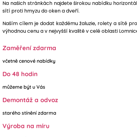
Na našich stránkách najdete širokou nabídku horizontální
sítí proti hmyzu do oken a dveří.
Naším cílem je dodat každému žaluzie, rolety a sítě pr
výhodnou cenu a v nejvyšší kvalitě v celé oblasti Lomnice
Zaměření zdarma
včetně cenové nabídky
Do 48 hodin
můžeme být u Vás
Demontáž a odvoz
starého stínění zdarma
Výroba na míru