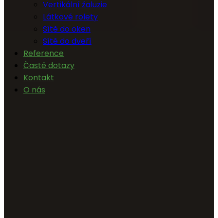
Vertikální žaluzie
Látkové rolety
Sítě do oken
Sítě do dveří
Reference
Časté dotazy
Kontakt
O nás