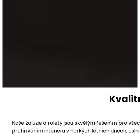
Kvalit
Naše žaluzie a rolety jsou skvělým řešením pro vš
přehříváním interiéru v horkých letních dnech, osl