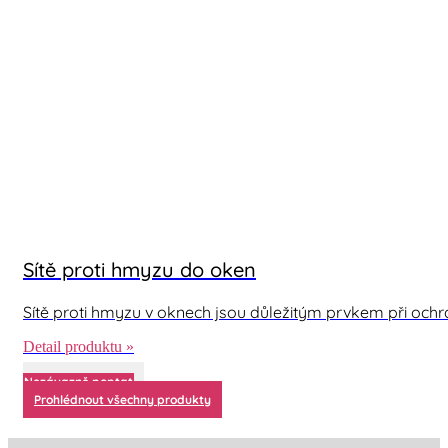
Sítě proti hmyzu do oken
Sítě proti hmyzu v oknech jsou důležitým prvkem při oc
Detail produktu »
Nezávazně poptat
Prohlédnout všechny produkty