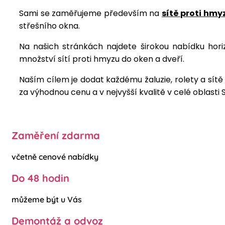
Sami se zaměřujeme především na
sítě proti hmy
střešního okna.
Na našich stránkách najdete širokou nabídku horizo
množství sítí proti hmyzu do oken a dveří.
Naším cílem je dodat každému žaluzie, rolety a sít
za výhodnou cenu a v nejvyšší kvalitě v celé oblasti S
Zaměření zdarma
včetně cenové nabídky
Do 48 hodin
můžeme být u Vás
Demontáž a odvoz