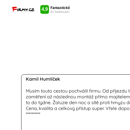
Kamil Humlíček
Musím touto cestou pochválil firmu. Od příjezdu 
zaměření až následnou montáž přímo majitelem
to do týdne. Žaluzie den noc a sítě proti hmyzu 
Cena, kvalita a celkový přístup super. Vřele dopo
**********