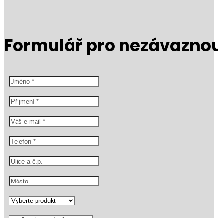
Formulář pro nezávazno