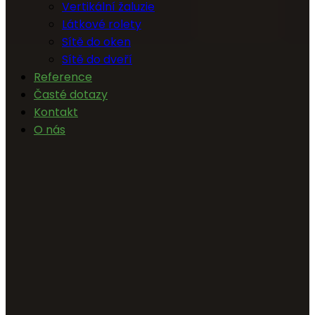
Vertikální žaluzie
Látkové rolety
Sítě do oken
Sítě do dveří
Reference
Časté dotazy
Kontakt
O nás