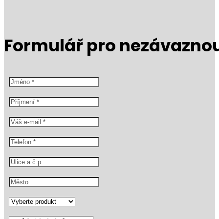
Formulář pro nezávazno