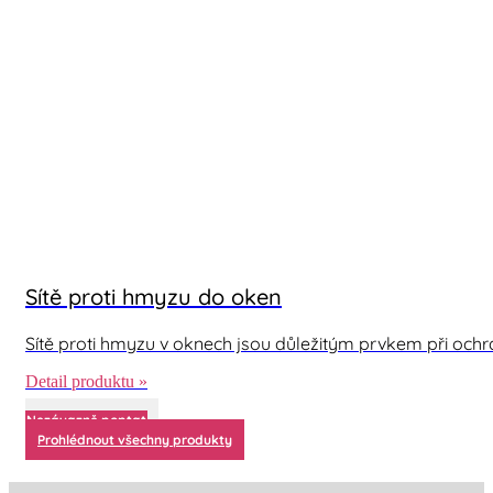
Sítě proti hmyzu do oken
Sítě proti hmyzu v oknech jsou důležitým prvkem při oc
Detail produktu »
Nezávazně poptat
Prohlédnout všechny produkty