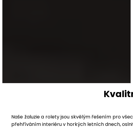
Kvalit
Naše žaluzie a rolety jsou skvělým řešením pro vš
přehříváním interiéru v horkých letních dnech, osl