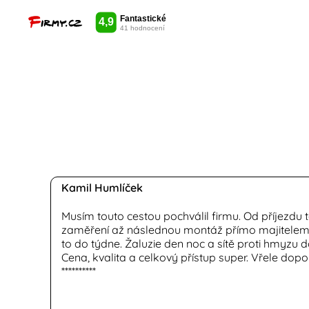
Kamil Humlíček
Musím touto cestou pochválil firmu. Od příjezdu 
zaměření až následnou montáž přímo majitelem
to do týdne. Žaluzie den noc a sítě proti hmyzu 
Cena, kvalita a celkový přístup super. Vřele dopo
**********