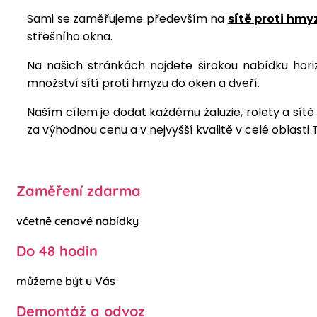
Sami se zaměřujeme především na
sítě proti hmy
střešního okna.
Na našich stránkách najdete širokou nabídku horizo
množství sítí proti hmyzu do oken a dveří.
Naším cílem je dodat každému žaluzie, rolety a sít
za výhodnou cenu a v nejvyšší kvalitě v celé oblasti T
Zaměření zdarma
včetně cenové nabídky
Do 48 hodin
můžeme být u Vás
Demontáž a odvoz