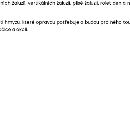
ch žaluzií, vertikálních žaluzií, plisé žaluzií, rolet de
oti hmyzu, které opravdu potřebuje a budou pro něho tou
čice a okolí.