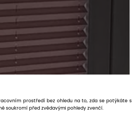
racovním prostředí bez ohledu na to, zda se potýkáte s
raně soukromí před zvědavými pohledy zvenčí.