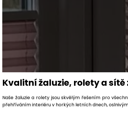
Kvalitní žaluzie, rolety a sít
Naše žaluzie a rolety jsou skvělým řešením pro všech
přehříváním interiéru v horkých letních dnech, oslniv