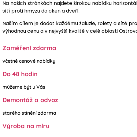
Na našich stránkách najdete širokou nabídku horizontální
sítí proti hmyzu do oken a dveří.
Naším cílem je dodat každému žaluzie, rolety a sítě pr
výhodnou cenu a v nejvyšší kvalitě v celé oblasti Ostrova
Zaměření zdarma
včetně cenové nabídky
Do 48 hodin
můžeme být u Vás
Demontáž a odvoz
starého stínění zdarma
Výroba na míru