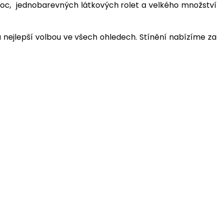
n a noc, jednobarevných látkových rolet a velkého množství
 nejlepší volbou ve všech ohledech. Stínění nabízíme za