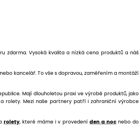
u zdarma. Vysoká kvalita a nízká cena produktů a náš
v nebo kancelář. To vše s dopravou, zaměřením a montáží
Republice. Mají dlouholetou praxi ve výrobě produktů, jako
e a rolety. Mezi naše partnery patří i zahraniční výrobce
a
rolety
, které máme i v provedení
den a noc
nebo do